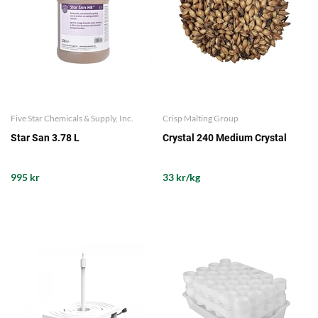
Five Star Chemicals & Supply, Inc.
Crisp Malting Group
Star San 3.78 L
Crystal 240 Medium Crystal
995 kr
33 kr/kg