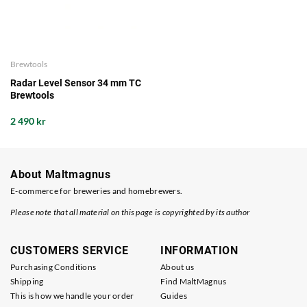
Brewtools
Radar Level Sensor 34 mm TC
Brewtools
2 490 kr
About Maltmagnus
E-commerce for breweries and homebrewers.
Please note that all material on this page is copyrighted by its author
CUSTOMERS SERVICE
INFORMATION
Purchasing Conditions
About us
Shipping
Find MaltMagnus
This is how we handle your order
Guides