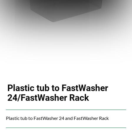
Plastic tub to FastWasher
24/FastWasher Rack
Plastic tub to FastWasher 24 and FastWasher Rack