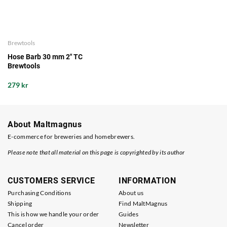
Brewtools
Hose Barb 30 mm 2" TC
Brewtools
279 kr
About Maltmagnus
E-commerce for breweries and homebrewers.
Please note that all material on this page is copyrighted by its author
CUSTOMERS SERVICE
INFORMATION
Purchasing Conditions
About us
Shipping
Find MaltMagnus
This is how we handle your order
Guides
Cancel order
Newsletter