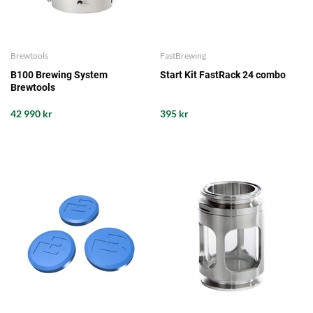
Brewtools
FastBrewing
B100 Brewing System
Start Kit FastRack 24 combo
Brewtools
42 990 kr
395 kr