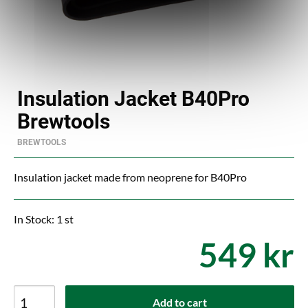
Insulation Jacket B40Pro
Brewtools
BREWTOOLS
Insulation jacket made from neoprene for B40Pro
In Stock: 1 st
549 kr
Add to cart