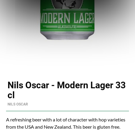
Nils Oscar - Modern Lager 33
cl
NILS OSCAR
A refreshing beer with a lot of character with hop varieties
from the USA and New Zealand. This beer is gluten free.