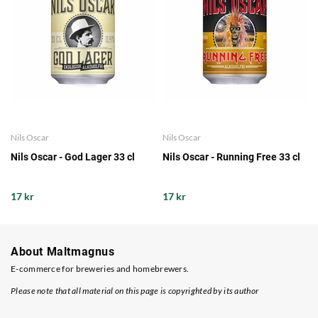
Nils Oscar
Nils Oscar
Nils Oscar - God Lager 33 cl
Nils Oscar - Running Free 33 cl
17 kr
17 kr
About Maltmagnus
E-commerce for breweries and homebrewers.
Please note that all material on this page is copyrighted by its author